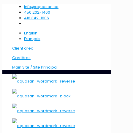
info@aquasan.ca
450 202-1460
416 342-1606
English
Français
Client area
Carrières
Main Site / Site Principal