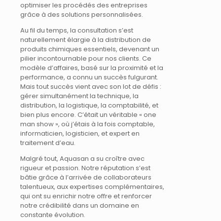
optimiser les procédés des entreprises
grâce à des solutions personnalisées.
Au fil du temps, la consultation s’est
naturellement élargie à la distribution de
produits chimiques essentiels, devenant un
pilier incontournable pour nos clients. Ce
modèle d’affaires, basé sur la proximité et la
performance, a connu un succès fulgurant.
Mais tout succès vient avec son lot de défis :
gérer simultanément la technique, la
distribution, la logistique, la comptabilité, et
bien plus encore. C’était un véritable « one
man show », où j’étais à la fois comptable,
informaticien, logisticien, et expert en
traitement d’eau.
Malgré tout, Aquasan a su croître avec
rigueur et passion. Notre réputation s’est
bâtie grâce à l’arrivée de collaborateurs
talentueux, aux expertises complémentaires,
qui ont su enrichir notre offre et renforcer
notre crédibilité dans un domaine en
constante évolution.