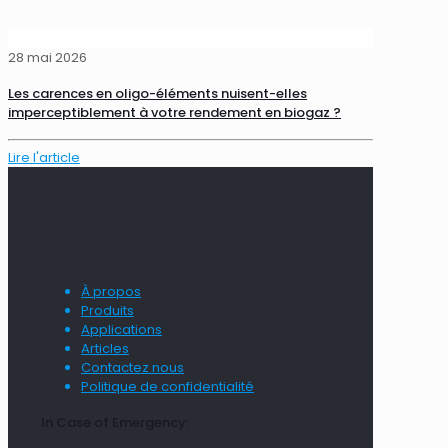
28 mai 2026
Les carences en oligo-éléments nuisent-elles
imperceptiblement à votre rendement en biogaz ?
Lire l'article
À propos
Produits
Applications
Articles
Contactez nous
Politique de confidentialité
In Case of Emergency: