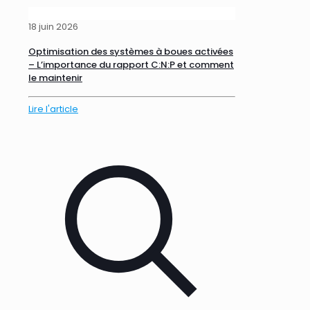
18 juin 2026
Optimisation des systèmes à boues activées
– L’importance du rapport C:N:P et comment
le maintenir
Lire l'article